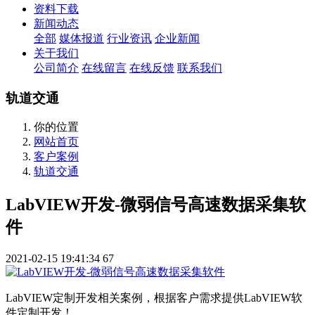
资料下载
新闻动态
全部
媒体报道
行业资讯
企业新闻
关于我们
公司简介
在线留言
在线反馈
联系我们
轨道交通
你的位置
网站首页
客户案例
轨道交通
LabVIEW开发-微弱信号高速数据采集软
件
2021-02-15 19:41:34
67
LabVIEW定制开发相关案例，根据客户需求提供LabVIEW软
件定制开发！