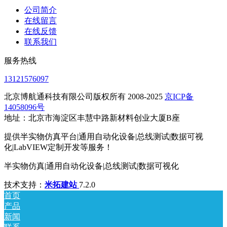
公司简介
在线留言
在线反馈
联系我们
服务热线
13121576097
北京博航通科技有限公司版权所有 2008-2025
京ICP备
14058096号
地址：北京市海淀区丰慧中路新材料创业大厦B座
提供半实物仿真平台|通用自动化设备|总线测试|数据可视
化|LabVIEW定制开发等服务！
半实物仿真|通用自动化设备|总线测试|数据可视化
技术支持：
米拓建站
7.2.0
首页
产品
新闻