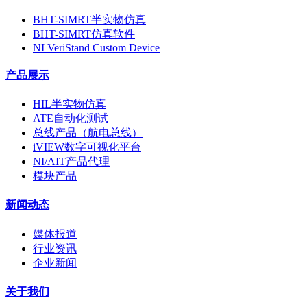
BHT-SIMRT半实物仿真
BHT-SIMRT仿真软件
NI VeriStand Custom Device
产品展示
HIL半实物仿真
ATE自动化测试
总线产品（航电总线）
iVIEW数字可视化平台
NI/AIT产品代理
模块产品
新闻动态
媒体报道
行业资讯
企业新闻
关于我们