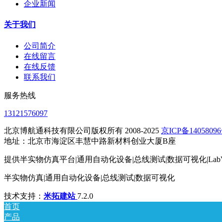
企业新闻
关于我们
公司简介
在线留言
在线反馈
联系我们
服务热线
13121576097
北京博航通科技有限公司版权所有 2008-2025
京ICP备1405809
地址：北京市海淀区丰慧中路新材料创业大厦B座
提供半实物仿真平台|通用自动化设备|总线测试|数据可视化|La
半实物仿真|通用自动化设备|总线测试|数据可视化
技术支持：
米拓建站
7.2.0
首页
产品