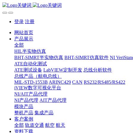
登录
注册
网站首页
产品展示
全部
HIL半实物仿真
BHT-SIMRT半实物仿真
BHT-SIMRT仿真软件
NI VeriSta
ATE自动化测试
ATE测试设备
LabVIEW定制开发
总线分析软件
总线产品（航电总线）
MIL-STD-1553B
ARINC429
CAN
RS232/RS485/RS422
iVIEW数字可视化平台
NI/AIT产品代理
NI产品代理
AIT产品代理
模块产品
整机产品
集成产品
客户案例
全部
轨道交通
航空
航天
资料下载