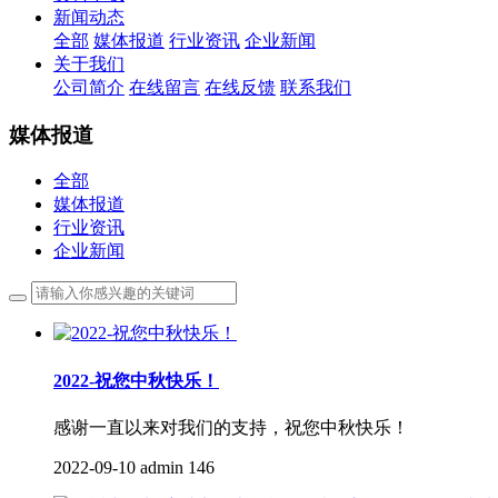
新闻动态
全部
媒体报道
行业资讯
企业新闻
关于我们
公司简介
在线留言
在线反馈
联系我们
媒体报道
全部
媒体报道
行业资讯
企业新闻
2022-祝您中秋快乐！
感谢一直以来对我们的支持，祝您中秋快乐！
2022-09-10
admin
146