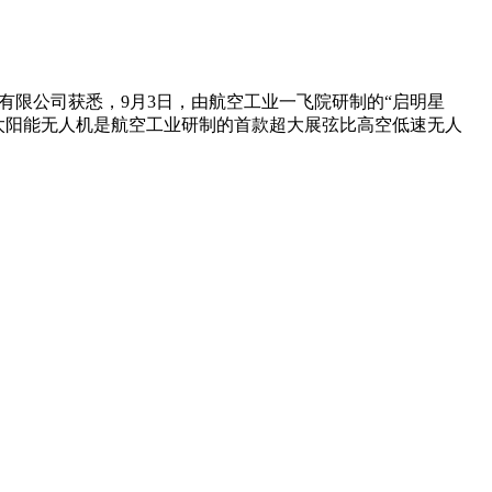
团有限公司获悉，9月3日，由航空工业一飞院研制的“启明星
型太阳能无人机是航空工业研制的首款超大展弦比高空低速无人