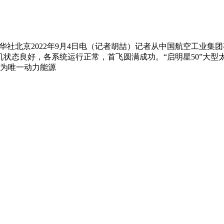
华社北京2022年9月4日电（记者胡喆）记者从中国航空工业集
机状态良好，各系统运行正常，首飞圆满成功。“启明星50”大
为唯一动力能源