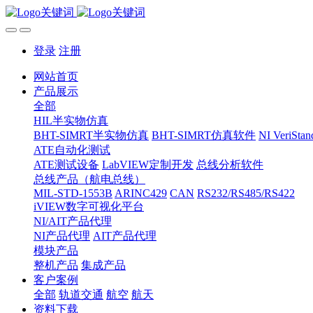
登录
注册
网站首页
产品展示
全部
HIL半实物仿真
BHT-SIMRT半实物仿真
BHT-SIMRT仿真软件
NI VeriSta
ATE自动化测试
ATE测试设备
LabVIEW定制开发
总线分析软件
总线产品（航电总线）
MIL-STD-1553B
ARINC429
CAN
RS232/RS485/RS422
iVIEW数字可视化平台
NI/AIT产品代理
NI产品代理
AIT产品代理
模块产品
整机产品
集成产品
客户案例
全部
轨道交通
航空
航天
资料下载