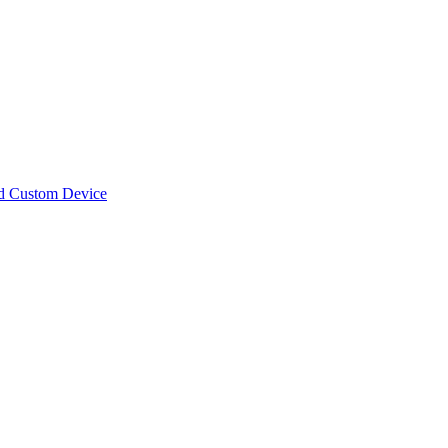
nd Custom Device