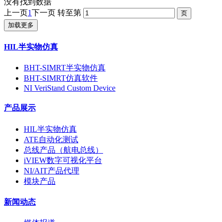
没有找到数据
上一页
1
下一页
转至第
加载更多
HIL半实物仿真
BHT-SIMRT半实物仿真
BHT-SIMRT仿真软件
NI VeriStand Custom Device
产品展示
HIL半实物仿真
ATE自动化测试
总线产品（航电总线）
iVIEW数字可视化平台
NI/AIT产品代理
模块产品
新闻动态