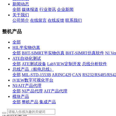
新闻动态
全部
媒体报道
行业资讯
企业新闻
关于我们
公司简介
在线留言
在线反馈
联系我们
整机产品
全部
HIL半实物仿真
全部
BHT-SIMRT半实物仿真
BHT-SIMRT仿真软件
NI Ve
ATE自动化测试
全部
ATE测试设备
LabVIEW定制开发
总线分析软件
总线产品（航电总线）
全部
MIL-STD-1553B
ARINC429
CAN
RS232/RS485/RS4
iVIEW数字可视化平台
NI/AIT产品代理
全部
NI产品代理
AIT产品代理
模块产品
全部
整机产品
集成产品