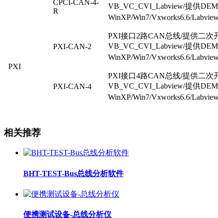
CPCI-CAN-4-
VB_VC_CVI_Labview/
提供
DE
R
WinXP/Win7/Vxworks6.6/Labview
PXI
接口
2
路
CAN
总线
/
提供二次
VB_VC_CVI_Labview/
提供
DE
PXI-CAN-2
WinXP/Win7/Vxworks6.6/Labview
PXI
PXI
接口
4
路
CAN
总线
/
提供二次
VB_VC_CVI_Labview/
提供
DE
PXI-CAN-4
WinXP/Win7/Vxworks6.6/Labview
相关推荐
BHT-TEST-Bus总线分析软件
便携测试设备-总线分析仪