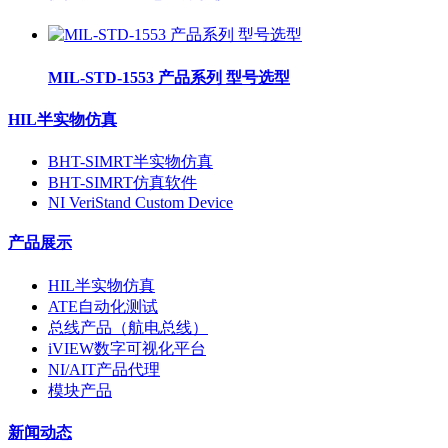
MIL-STD-1553 产品系列 型号选型
HIL半实物仿真
BHT-SIMRT半实物仿真
BHT-SIMRT仿真软件
NI VeriStand Custom Device
产品展示
HIL半实物仿真
ATE自动化测试
总线产品（航电总线）
iVIEW数字可视化平台
NI/AIT产品代理
模块产品
新闻动态