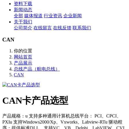
资料下载
新闻动态
全部
媒体报道
行业资讯
企业新闻
关于我们
公司简介
在线留言
在线反馈
联系我们
CAN
你的位置
网站首页
产品展示
总线产品（航电总线）
CAN
CAN卡产品选型
产品规格：u 支持多种通用计算机总线平台： PCI、CPCI、
PXIu 支持Windows2000/Xp、Vxworks、Labview-RTu 驱动程
序：提供标准DLL，支持VC、VB、Delphi、LabVIEW、CVI