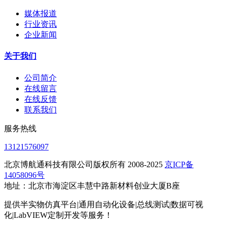
媒体报道
行业资讯
企业新闻
关于我们
公司简介
在线留言
在线反馈
联系我们
服务热线
13121576097
北京博航通科技有限公司版权所有 2008-2025
京ICP备
14058096号
地址：北京市海淀区丰慧中路新材料创业大厦B座
提供半实物仿真平台|通用自动化设备|总线测试|数据可视
化|LabVIEW定制开发等服务！