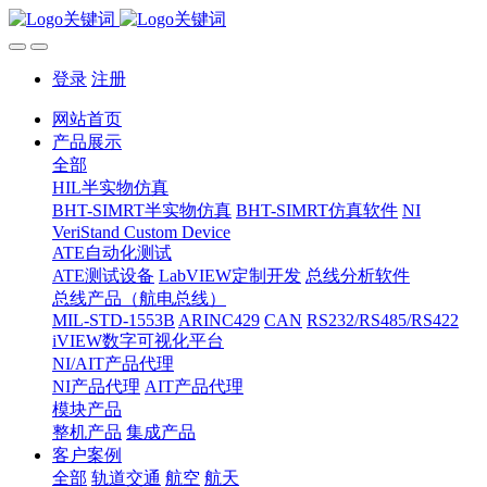
登录
注册
网站首页
产品展示
全部
HIL半实物仿真
BHT-SIMRT半实物仿真
BHT-SIMRT仿真软件
NI
VeriStand Custom Device
ATE自动化测试
ATE测试设备
LabVIEW定制开发
总线分析软件
总线产品（航电总线）
MIL-STD-1553B
ARINC429
CAN
RS232/RS485/RS422
iVIEW数字可视化平台
NI/AIT产品代理
NI产品代理
AIT产品代理
模块产品
整机产品
集成产品
客户案例
全部
轨道交通
航空
航天