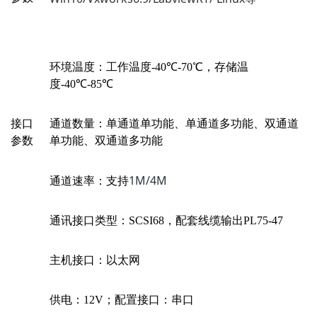
环境温度：工作温度
-40
℃
-70
℃
，存储温
度
-40
℃
-85
℃
接口
通道数量：单通道单功能、单通道多功能、双通道
参数
单功能、双通道多功能
1M/4M
通道速率：支持
通讯接口类型：
SCSI68
，配套线缆输出
PL75-47
主机接口：以太网
供电：
12V
；配置接口：串口