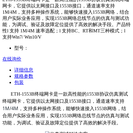
网卡，它提供以太网接口及1553B接口，通道速率支持
1M/4M，支持多种操作系统，能够快速接入1553B网络，结合
用户实际业务应用，实现1553B网络总线节点的仿真与测试功
能，为调试、验证及故障定位提供了高效的解决手段。产品特
性l 支持 1M/4M 速率选配；l 支持BC、RT和MT三种模式；l
支持Win7/ Win10/V
型号：
在线询价
详细信息
规格参数
包装
ETH-1553B
终端网卡是一款高性能的
1553B
协议仿真测试
终端网卡，它提供以太网接口及
1553B
接口，通道速率支持
1M/4M
，支持多种操作系统，能够快速接入
1553B
网络，结
合用户实际业务应用，实现
1553B
网络总线节点的仿真与测试
功能，为调试、验证及故障定位提供了高效的解决手段。