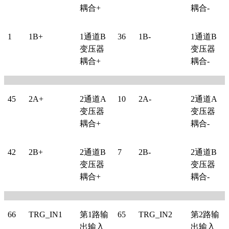
耦合+
耦合-
1
1B+
1
通道B
36
1B-
1
通道B
变压器
变压器
耦合+
耦合-
45
2A+
2
通道A
10
2A-
2
通道A
变压器
变压器
耦合+
耦合-
42
2B+
2
通道B
7
2B-
2
通道B
变压器
变压器
耦合+
耦合-
66
TRG_IN1
第1路输
65
TRG_IN2
第2路输
出输入
出输入