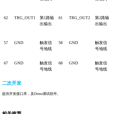
62
TRG_OUT1
第1路输
61
TRG_OUT2
第2路输
出输出
出输出
57
GND
触发信
58
GND
触发信
号地线
号地线
67
GND
触发信
68
GND
触发信
号地线
号地线
二次开发
提供开发接口库，及Demo测试软件。
相关推荐