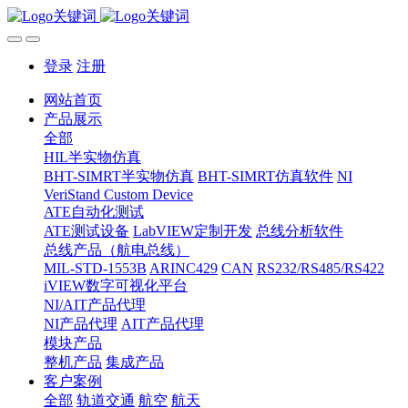
登录
注册
网站首页
产品展示
全部
HIL半实物仿真
BHT-SIMRT半实物仿真
BHT-SIMRT仿真软件
NI
VeriStand Custom Device
ATE自动化测试
ATE测试设备
LabVIEW定制开发
总线分析软件
总线产品（航电总线）
MIL-STD-1553B
ARINC429
CAN
RS232/RS485/RS422
iVIEW数字可视化平台
NI/AIT产品代理
NI产品代理
AIT产品代理
模块产品
整机产品
集成产品
客户案例
全部
轨道交通
航空
航天