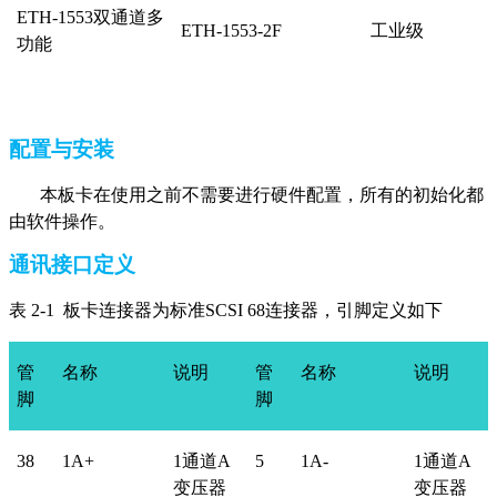
ETH-1553
双通道多
ETH-1553-2F
工业级
功能
配置与安装
本板卡在使用之前不需要进行硬件配置，所有的初始化都
由软件操作。
通讯接口定义
表 2-1 板卡连接器为标准SCSI 68连接器，引脚定义如下
管
名称
说明
管
名称
说明
脚
脚
38
1A+
1
通道A
5
1A-
1
通道A
变压器
变压器