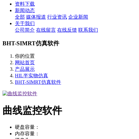
资料下载
新闻动态
全部
媒体报道
行业资讯
企业新闻
关于我们
公司简介
在线留言
在线反馈
联系我们
BHT-SIMRT仿真软件
你的位置
网站首页
产品展示
HIL半实物仿真
BHT-SIMRT仿真软件
曲线监控软件
硬盘容量：
内存容量：