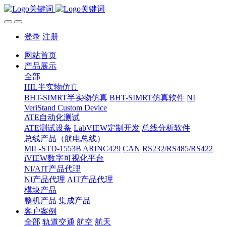
登录
注册
网站首页
产品展示
全部
HIL半实物仿真
BHT-SIMRT半实物仿真
BHT-SIMRT仿真软件
NI
VeriStand Custom Device
ATE自动化测试
ATE测试设备
LabVIEW定制开发
总线分析软件
总线产品（航电总线）
MIL-STD-1553B
ARINC429
CAN
RS232/RS485/RS422
iVIEW数字可视化平台
NI/AIT产品代理
NI产品代理
AIT产品代理
模块产品
整机产品
集成产品
客户案例
全部
轨道交通
航空
航天